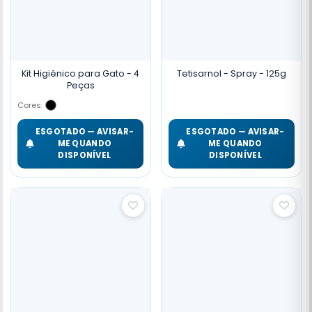
Kit Higiênico para Gato - 4
Tetisarnol - Spray - 125g
Peças
Cores:
ESGOTADO — AVISAR-
ESGOTADO — AVISAR-
ME QUANDO
ME QUANDO
DISPONÍVEL
DISPONÍVEL