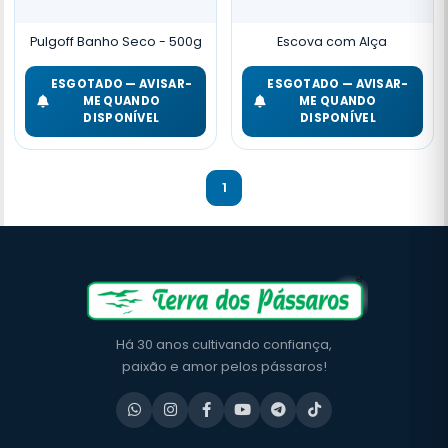
Pulgoff Banho Seco - 500g
Escova com Alça
ESGOTADO — AVISAR-
ESGOTADO — AVISAR-
ME QUANDO
ME QUANDO
DISPONÍVEL
DISPONÍVEL
1
Há 30 anos cultivando confiança,
paixão e amor pelos pássaros!