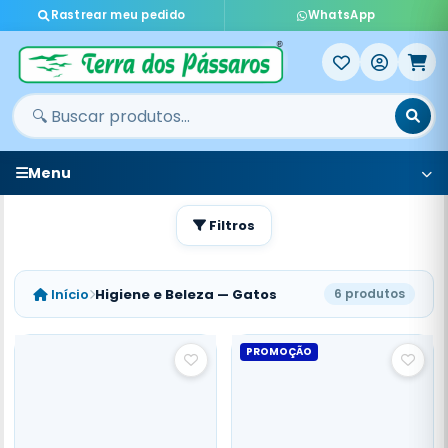
Rastrear meu pedido
WhatsApp
Menu
Filtros
Início
Higiene e Beleza — Gatos
6 produtos
PROMOÇÃO