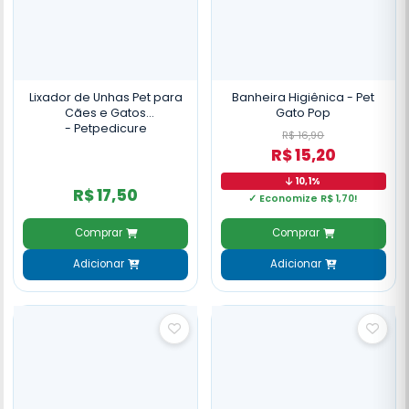
Lixador de Unhas Pet para
Banheira Higiênica - Pet
Cães e Gatos
Gato Pop
- Petpedicure
R$ 16,90
R$ 15,20
10,1%
R$ 17,50
✓ Economize R$ 1,70!
Comprar
Comprar
Adicionar
Adicionar