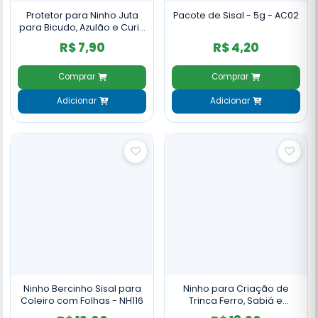
Protetor para Ninho Juta
Pacote de Sisal - 5g - AC02
para Bicudo, Azulão e Curió
- AC11
R$ 7,90
R$ 4,20
Comprar
Comprar
Adicionar
Adicionar
Ninho Bercinho Sisal para
Ninho para Criação de
Coleiro com Folhas - NH116
Trinca Ferro, Sabiá e
Pássaro Preto Fibra de