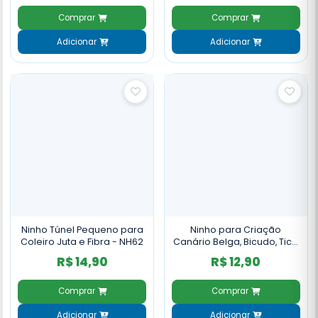
Comprar
Comprar
Adicionar
Adicionar
Ninho Túnel Pequeno para
Ninho para Criação
Coleiro Juta e Fibra - NH62
Canário Belga, Bicudo, Tico
Tico Luxo Sisal - NH55
R$ 14,90
R$ 12,90
Comprar
Comprar
Adicionar
Adicionar