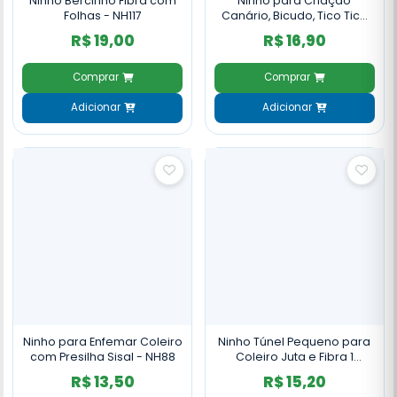
Ninho Bercinho Fibra com
Ninho para Criação
Folhas - NH117
Canário, Bicudo, Tico Tico
Sisal com Folhas - NH99
R$ 19,00
R$ 16,90
Comprar
Comprar
Adicionar
Adicionar
Ninho para Enfemar Coleiro
Ninho Túnel Pequeno para
com Presilha Sisal - NH88
Coleiro Juta e Fibra 1
Entrada - NH66
R$ 13,50
R$ 15,20