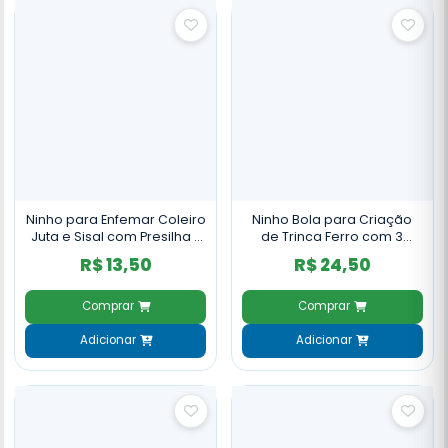
Ninho para Enfemar Coleiro
Ninho Bola para Criação
Juta e Sisal com Presilha -
de Trinca Ferro com 3
NH85
entradas Sisal - NH79
R$ 13,50
R$ 24,50
Comprar
Comprar
Adicionar
Adicionar