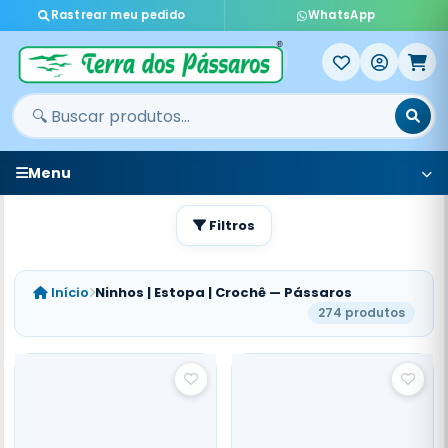
Rastrear meu pedido
WhatsApp
Menu
Filtros
Início
Ninhos | Estopa | Crochê — Pássaros
274 produtos