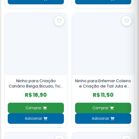
Ninho para Criação
Ninho para Enfemar Coleiro
Canário Belga, Bicudo, Tico
e Criação de Tizil Juta e
Tico Luxo Bucha - NH53
Bucha - NH42
R$ 16,90
R$ 11,50
Comprar
Comprar
Adicionar
Adicionar