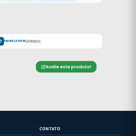
Unitário.
EMBALAGEM
Avalie este produto!
CONTATO