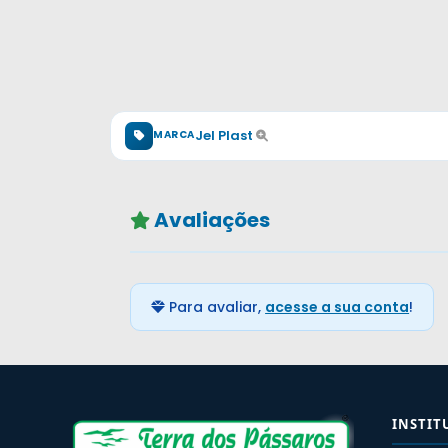
Jel Plast
MARCA
Avaliações
Para avaliar,
acesse a sua conta
!
INSTIT