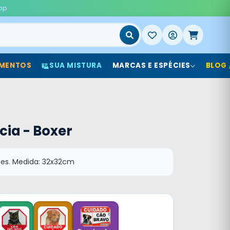
pp
MENTOS
SUA MISTURA
MARCAS E ESPÉCIES
BLOG
cia - Boxer
ões. Medida: 32x32cm