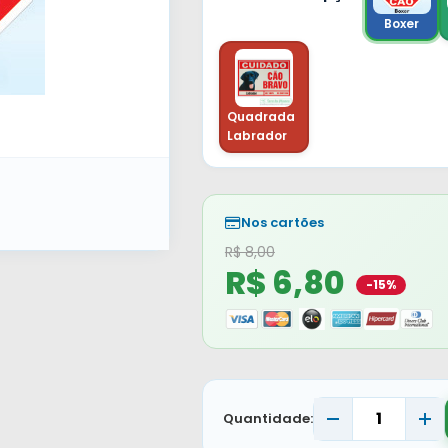
Boxer
Quadrada
Labrador
Nos cartões
R$ 8,00
R$ 6,80
-15%
Quantidade: