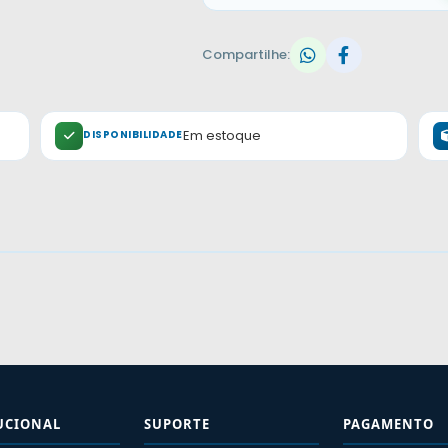
Compartilhe:
Em estoque
DISPONIBILIDADE
UCIONAL
SUPORTE
PAGAMENTO