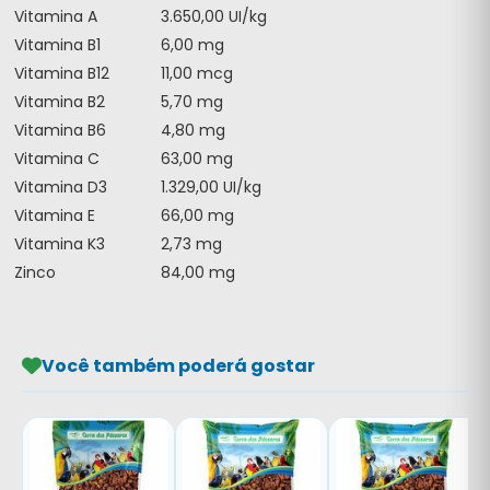
Vitamina A
3.650,00 UI/kg
Vitamina B1
6,00 mg
Vitamina B12
11,00 mcg
Vitamina B2
5,70 mg
Vitamina B6
4,80 mg
Vitamina C
63,00 mg
Vitamina D3
1.329,00 UI/kg
Vitamina E
66,00 mg
Vitamina K3
2,73 mg
Zinco
84,00 mg
Você também poderá gostar