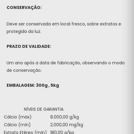
CONSERVAÇÃO:
Deve ser conservada em local fresco, sobre extratos e
protegida da luz.
PRAZO DE VALIDADE:
Um ano após a data de fabricação, observando o modo
de conservação.
EMBALAGEM: 300g , 5kg
NÍVEIS DE GARANTIA
Cálcio (máx)
8.000,00 g/kg
Cálcio (mín)
2.000,00 mg/kg
Extrato Etéreo (mín)
180,00 g/kg