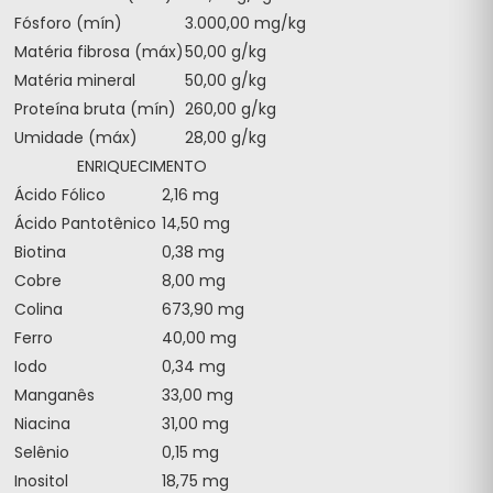
Fósforo (mín)
3.000,00 mg/kg
Matéria fibrosa (máx)
50,00 g/kg
Matéria mineral
50,00 g/kg
Proteína bruta (mín)
260,00 g/kg
Umidade (máx)
28,00 g/kg
ENRIQUECIMENTO
Ácido Fólico
2,16 mg
Ácido Pantotênico
14,50 mg
Biotina
0,38 mg
Cobre
8,00 mg
Colina
673,90 mg
Ferro
40,00 mg
Iodo
0,34 mg
Manganês
33,00 mg
Niacina
31,00 mg
Selênio
0,15 mg
Inositol
18,75 mg