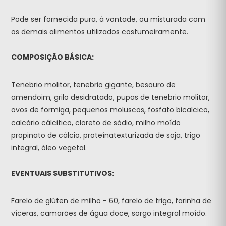
Pode ser fornecida pura, à vontade, ou misturada com
os demais alimentos utilizados costumeiramente.
COMPOSIÇÃO BÁSICA:
Tenebrio molitor, tenebrio gigante, besouro de
amendoim, grilo desidratado, pupas de tenebrio molitor,
ovos de formiga, pequenos moluscos, fosfato bicalcico,
calcário cálcitico, cloreto de sódio, milho moído
propinato de cálcio, proteínatexturizada de soja, trigo
integral, óleo vegetal.
EVENTUAIS SUBSTITUTIVOS:
Farelo de glúten de milho - 60, farelo de trigo, farinha de
víceras, camarões de água doce, sorgo integral moído.