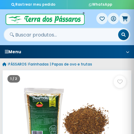
Rastrear meu pedido
WhatsApp
Menu
PÁSSAROS
Farinhadas | Papas de ovo e frutas
1 / 2