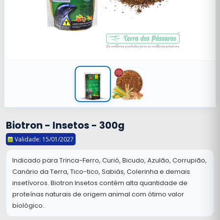
Biotron - Insetos - 300g
Validade: 15/01/2027
Indicado para Trinca-Ferro, Curió, Bicudo, Azulão, Corrupião,
Canário da Terra, Tico-tico, Sabiás, Colerinha e demais
insetívoros. Biotron Insetos contém alta quantidade de
proteínas naturais de origem animal com ótimo valor
biológico.